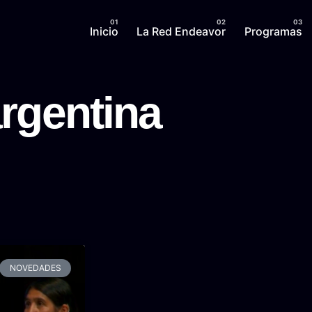
Inicio
La Red Endeavor
Programas
rgentina
NOVEDADES