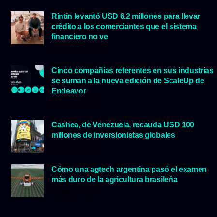
Rintin levantó USD 6.2 millones para llevar
crédito a los comerciantes que el sistema
financiero no ve
5 agosto, 2026
Cinco compañías referentes en sus industrias
se suman a la nueva edición de ScaleUp de
Endeavor
29 julio, 2026
Cashea, de Venezuela, recauda USD 100
millones de inversionistas globales
23 julio, 2026
Cómo una agtech argentina pasó el examen
más duro de la agricultura brasileña
16 julio, 2026