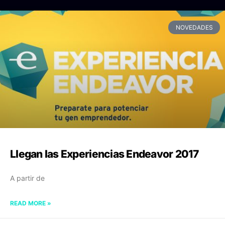
NOVEDADES
Llegan las Experiencias Endeavor 2017
A partir de
READ MORE »