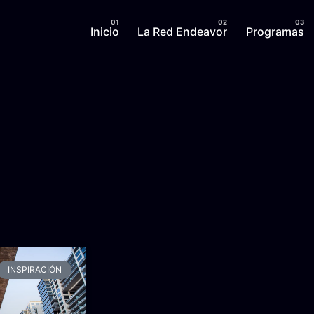
Inicio
La Red Endeavor
Programas
INSPIRACIÓN