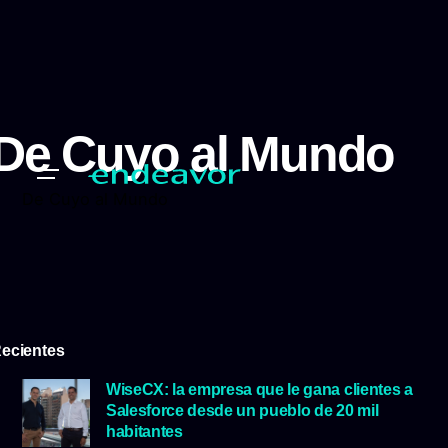
De Cuyo al Mundo
De Cuyo al Mundo
ecientes
WiseCX: la empresa que le gana clientes a
Salesforce desde un pueblo de 20 mil
habitantes