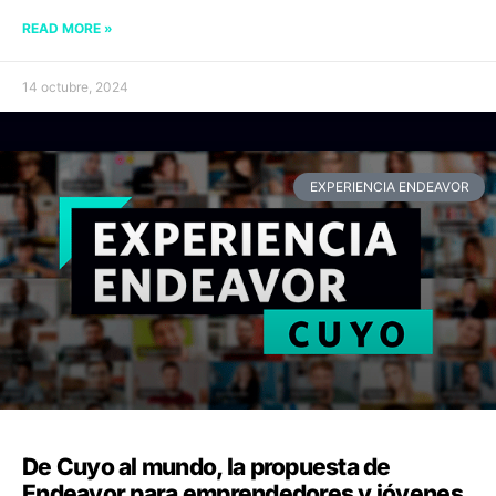
READ MORE »
14 octubre, 2024
EXPERIENCIA ENDEAVOR
De Cuyo al mundo, la propuesta de
Endeavor para emprendedores y jóvenes