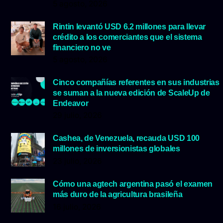
5 agosto, 2026
Rintin levantó USD 6.2 millones para llevar
crédito a los comerciantes que el sistema
financiero no ve
5 agosto, 2026
Cinco compañías referentes en sus industrias
se suman a la nueva edición de ScaleUp de
Endeavor
29 julio, 2026
Cashea, de Venezuela, recauda USD 100
millones de inversionistas globales
23 julio, 2026
Cómo una agtech argentina pasó el examen
más duro de la agricultura brasileña
16 julio, 2026