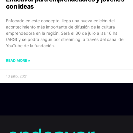
con ideas
Enfocado en este concepto, llega una nueva edición del
acontecimiento más importante de difusión de la cultura
emprendedora en la región. Será el 30 de julio a las 16 hs
(ARG) y se podrá seguir por streaming, a través del canal de
YouTube de la fundación.
READ MORE »
13 julio, 2021