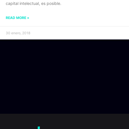
capital intelectual, es posible.
READ MORE »
30 enero, 2018