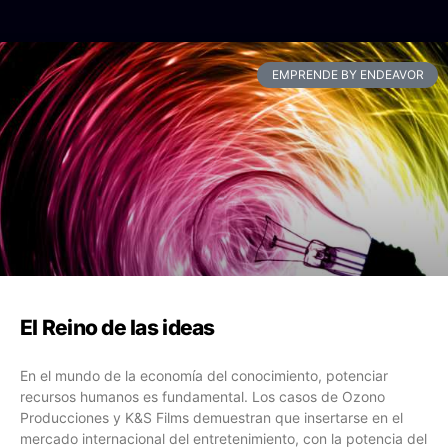
EMPRENDE BY ENDEAVOR
El Reino de las ideas
En el mundo de la economía del conocimiento, potenciar
recursos humanos es fundamental. Los casos de Ozono
Producciones y K&S Films demuestran que insertarse en el
mercado internacional del entretenimiento, con la potencia del