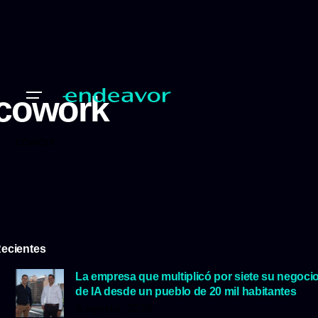
cowork
cowork
ecientes
La empresa que multiplicó por siete su negoci
de IA desde un pueblo de 20 mil habitantes
5 agosto, 2026