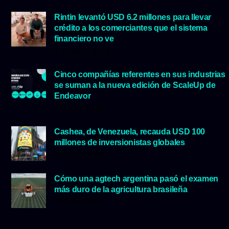
Rintin levantó USD 6.2 millones para llevar
crédito a los comerciantes que el sistema
financiero no ve
5 agosto, 2026
Cinco compañías referentes en sus industrias
se suman a la nueva edición de ScaleUp de
Endeavor
29 julio, 2026
Cashea, de Venezuela, recauda USD 100
millones de inversionistas globales
23 julio, 2026
Cómo una agtech argentina pasó el examen
más duro de la agricultura brasileña
16 julio, 2026