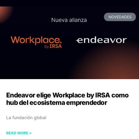
NOVEDADES
Endeavor elige Workplace by IRSA como
hub del ecosistema emprendedor
La fundación global
READ MORE »