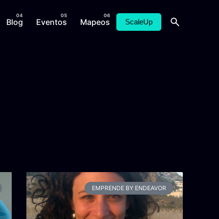
Blog
Eventos
Mapeos
ScaleUp
EMPRENDE BY ENDEAVOR