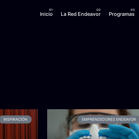
Inicio
La Red Endeavor
Programas
INSPIRACIÓN
EMPRENDEDORES ENDEAVOR