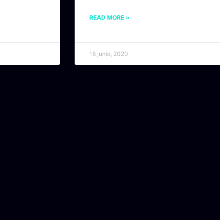
READ MORE »
18 junio, 2020