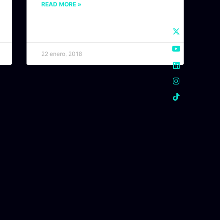
READ MORE »
22 enero, 2018