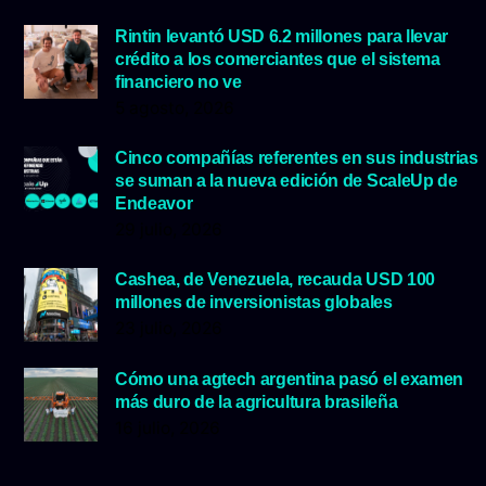
Rintin levantó USD 6.2 millones para llevar
crédito a los comerciantes que el sistema
financiero no ve
5 agosto, 2026
Cinco compañías referentes en sus industrias
se suman a la nueva edición de ScaleUp de
Endeavor
29 julio, 2026
Cashea, de Venezuela, recauda USD 100
millones de inversionistas globales
23 julio, 2026
Cómo una agtech argentina pasó el examen
más duro de la agricultura brasileña
16 julio, 2026