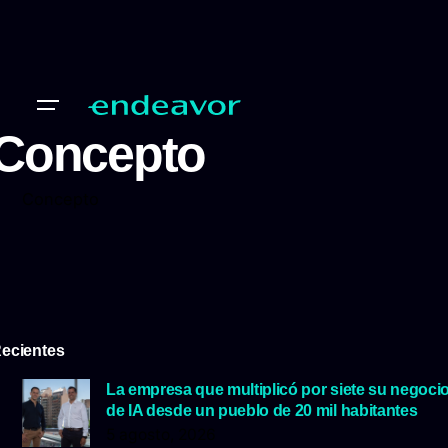
Concepto
Concepto
ecientes
La empresa que multiplicó por siete su negoci
de IA desde un pueblo de 20 mil habitantes
5 agosto, 2026