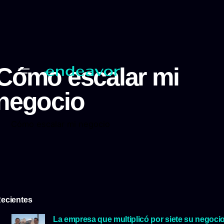
Cómo escalar mi
negocio
Cómo escalar mi negocio
ecientes
La empresa que multiplicó por siete su negoci