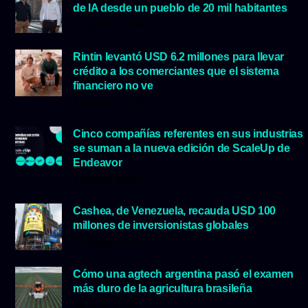
de IA desde un pueblo de 20 mil habitantes
5 agosto, 2026
Rintin levantó USD 6.2 millones para llevar
crédito a los comerciantes que el sistema
financiero no ve
5 agosto, 2026
Cinco compañías referentes en sus industrias
se suman a la nueva edición de ScaleUp de
Endeavor
29 julio, 2026
Cashea, de Venezuela, recauda USD 100
millones de inversionistas globales
23 julio, 2026
Cómo una agtech argentina pasó el examen
más duro de la agricultura brasileña
16 julio, 2026