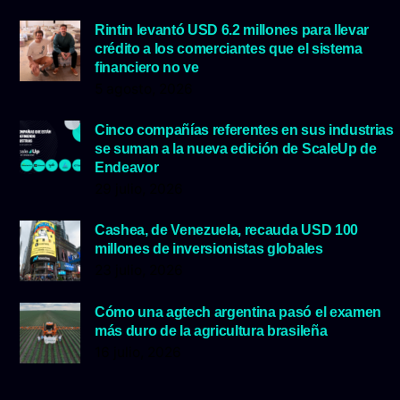
Rintin levantó USD 6.2 millones para llevar
crédito a los comerciantes que el sistema
financiero no ve
5 agosto, 2026
Cinco compañías referentes en sus industrias
se suman a la nueva edición de ScaleUp de
Endeavor
29 julio, 2026
Cashea, de Venezuela, recauda USD 100
millones de inversionistas globales
23 julio, 2026
Cómo una agtech argentina pasó el examen
más duro de la agricultura brasileña
16 julio, 2026