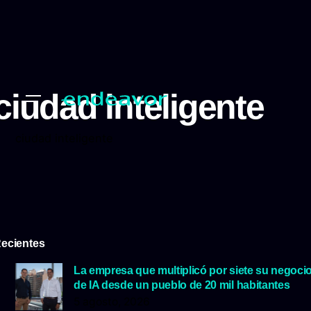
ciudad inteligente
ciudad inteligente
ecientes
La empresa que multiplicó por siete su negoci
de IA desde un pueblo de 20 mil habitantes
5 agosto, 2026