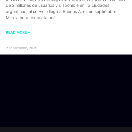
de 2 millones de usuarios y disponible en 13 ciudades
argentinas, el servicio llega a Buenos Aires en septiembre.
Mirá la nota completa acá.
READ MORE »
2 septiembre, 2019