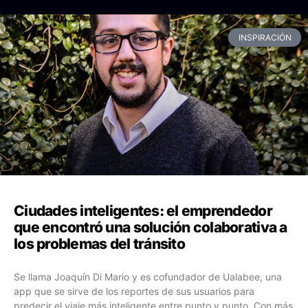
INSPIRACIÓN
Ciudades inteligentes: el emprendedor
que encontró una solución colaborativa a
los problemas del tránsito
Se llama Joaquín Di Mario y es cofundador de Ualabee, una
app que se sirve de los reportes de sus usuarios para
predecir el viaje más inteligente entre punto y punto. Con más