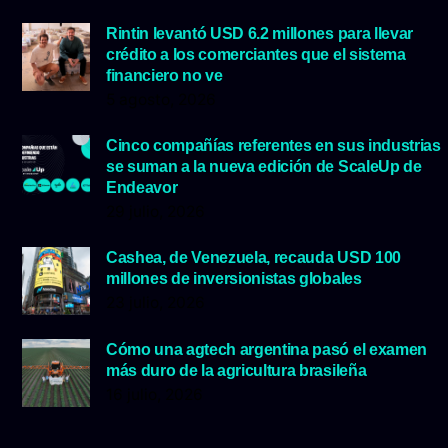
Rintin levantó USD 6.2 millones para llevar
crédito a los comerciantes que el sistema
financiero no ve
5 agosto, 2026
Cinco compañías referentes en sus industrias
se suman a la nueva edición de ScaleUp de
Endeavor
29 julio, 2026
Cashea, de Venezuela, recauda USD 100
millones de inversionistas globales
23 julio, 2026
Cómo una agtech argentina pasó el examen
más duro de la agricultura brasileña
16 julio, 2026