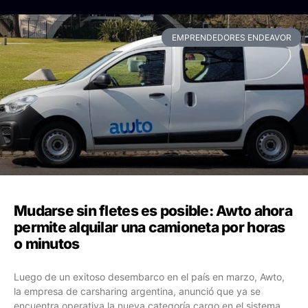
EMPRENDEDORES ENDEAVOR
Mudarse sin fletes es posible: Awto ahora
permite alquilar una camioneta por horas
o minutos
Luego de un exitoso desembarco en el país en marzo, Awto,
la empresa de carsharing argentina, anunció que ya se
encuentra operativa la nueva categoría cargo en el sistema.