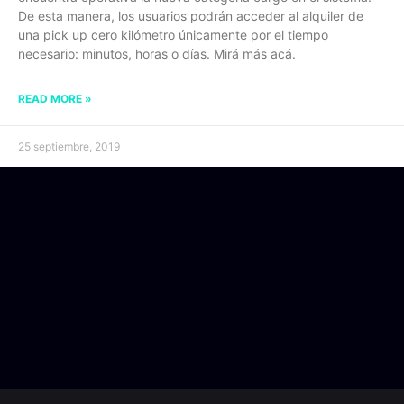
De esta manera, los usuarios podrán acceder al alquiler de
una pick up cero kilómetro únicamente por el tiempo
necesario: minutos, horas o días. Mirá más acá.
READ MORE »
25 septiembre, 2019