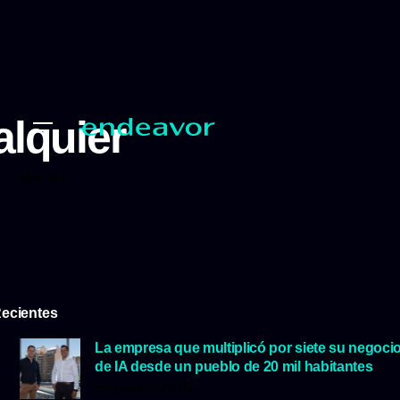
alquier
alquier
ecientes
La empresa que multiplicó por siete su negoci
de IA desde un pueblo de 20 mil habitantes
5 agosto, 2026