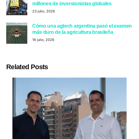
millones de inversionistas globales
23 julio, 2026
Cómo una agtech argentina pasó el examen
más duro de la agricultura brasileña
16 julio, 2026
Related Posts