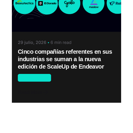
29 julio, 2026
6 min read
Cinco compañías referentes en sus
industrias se suman a la nueva
edición de ScaleUp de Endeavor
Sin categoría
Read More