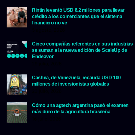
Rintin levantó USD 6.2 millones para llevar
crédito a los comerciantes que el sistema
financiero no ve
5 agosto, 2026
Cinco compañías referentes en sus industrias
se suman a la nueva edición de ScaleUp de
Endeavor
29 julio, 2026
Cashea, de Venezuela, recauda USD 100
millones de inversionistas globales
23 julio, 2026
Cómo una agtech argentina pasó el examen
más duro de la agricultura brasileña
16 julio, 2026