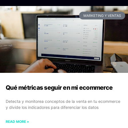
MARKETING Y VENTAS
Qué métricas seguir en mi ecommerce
Detecta y monitorea conceptos de la venta en tu ecommerce
y divide los indicadores para diferenciar los datos
READ MORE »