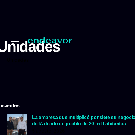
Unidades
Unidades
ecientes
La empresa que multiplicó por siete su negoci
de IA desde un pueblo de 20 mil habitantes
5 agosto, 2026