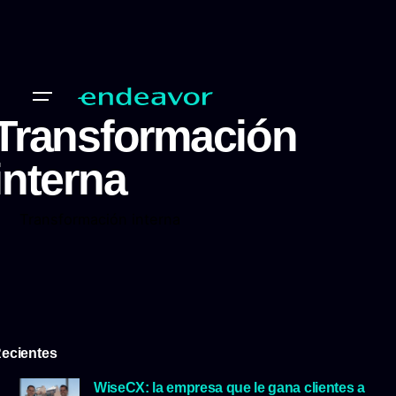
Transformación
interna
Transformación interna
ecientes
WiseCX: la empresa que le gana clientes a