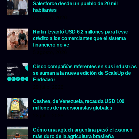
Salesforce desde un pueblo de 20 mil
habitantes
5 agosto, 2026
Rintin levantó USD 6.2 millones para llevar
crédito a los comerciantes que el sistema
financiero no ve
5 agosto, 2026
Cinco compañías referentes en sus industrias
se suman a la nueva edición de ScaleUp de
Endeavor
29 julio, 2026
Cashea, de Venezuela, recauda USD 100
millones de inversionistas globales
23 julio, 2026
Cómo una agtech argentina pasó el examen
más duro de la agricultura brasileña