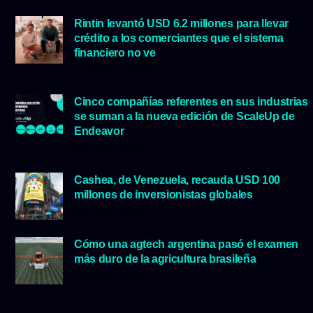
Rintin levantó USD 6.2 millones para llevar
crédito a los comerciantes que el sistema
financiero no ve
5 agosto, 2026
Cinco compañías referentes en sus industrias
se suman a la nueva edición de ScaleUp de
Endeavor
29 julio, 2026
Cashea, de Venezuela, recauda USD 100
millones de inversionistas globales
23 julio, 2026
Cómo una agtech argentina pasó el examen
más duro de la agricultura brasileña
16 julio, 2026