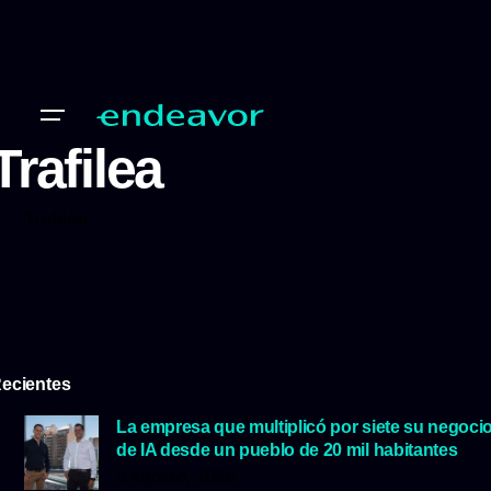
Trafilea
Trafilea
ecientes
La empresa que multiplicó por siete su negoci
de IA desde un pueblo de 20 mil habitantes
5 agosto, 2026