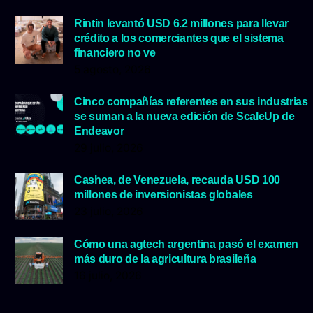
Rintin levantó USD 6.2 millones para llevar
crédito a los comerciantes que el sistema
financiero no ve
5 agosto, 2026
Cinco compañías referentes en sus industrias
se suman a la nueva edición de ScaleUp de
Endeavor
29 julio, 2026
Cashea, de Venezuela, recauda USD 100
millones de inversionistas globales
23 julio, 2026
Cómo una agtech argentina pasó el examen
más duro de la agricultura brasileña
16 julio, 2026