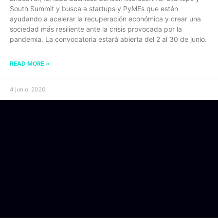
South Summit y busca a startups y PyMEs que estén
ayudando a acelerar la recuperación económica y crear una
sociedad más resiliente ante la crisis provocada por la
pandemia. La convocatoria estará abierta del 2 al 30 de junio.
READ MORE »
4 junio, 2020