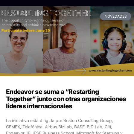
NOVEDADES
Endeavor se suma a “Restarting
Together” junto con otras organizaciones
líderes internacionales
La iniciativa está dirigida por Boston Consulting Group,
CEMEX, Telefónica, Airbus BizLab, BASF, BID Lab, Citi,
Endeavor, IE, IESE Business School, Microsoft for Startups y