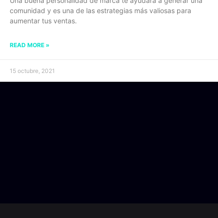
Una buena personalidad de marca te ayudará a generar una
comunidad y es una de las estrategias más valiosas para
aumentar tus ventas.
READ MORE »
15 octubre, 2021