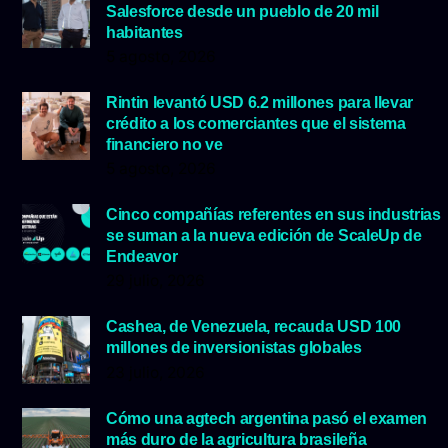
Salesforce desde un pueblo de 20 mil
habitantes
5 agosto, 2026
Rintin levantó USD 6.2 millones para llevar
crédito a los comerciantes que el sistema
financiero no ve
5 agosto, 2026
Cinco compañías referentes en sus industrias
se suman a la nueva edición de ScaleUp de
Endeavor
29 julio, 2026
Cashea, de Venezuela, recauda USD 100
millones de inversionistas globales
23 julio, 2026
Cómo una agtech argentina pasó el examen
más duro de la agricultura brasileña