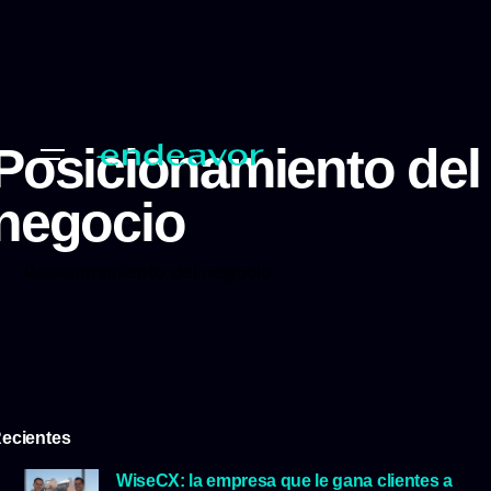
Posicionamiento del
negocio
Posicionamiento del negocio
ecientes
WiseCX: la empresa que le gana clientes a