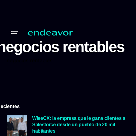
negocios rentables
negocios rentables
ecientes
WiseCX: la empresa que le gana clientes a
Salesforce desde un pueblo de 20 mil
habitantes