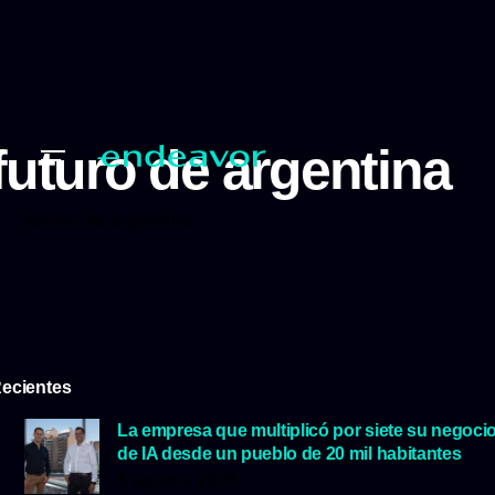
futuro de argentina
futuro de argentina
ecientes
La empresa que multiplicó por siete su negoci
de IA desde un pueblo de 20 mil habitantes
5 agosto, 2026