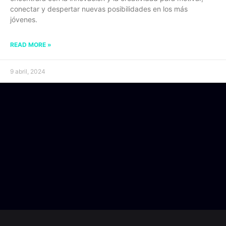
conectar y despertar nuevas posibilidades en los más
jóvenes.
READ MORE »
9 abril, 2024