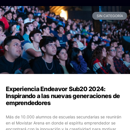
SIN CATEGORÍA
Experiencia Endeavor Sub20 2024:
Inspirando a las nuevas generaciones de
emprendedores
Más de 10.000 alumnos de escuelas secundarias se reunirán
en el Movistar Arena en donde el espíritu emprendedor se
encontrará con la innovación y la creatividad para motivar,