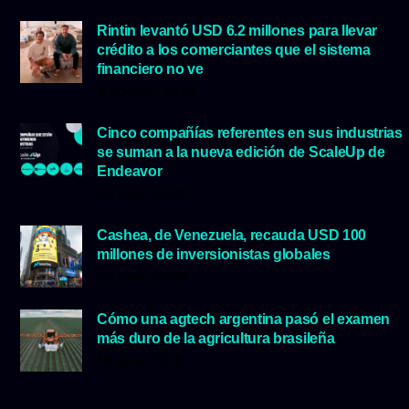
Rintin levantó USD 6.2 millones para llevar
crédito a los comerciantes que el sistema
financiero no ve
5 agosto, 2026
Cinco compañías referentes en sus industrias
se suman a la nueva edición de ScaleUp de
Endeavor
29 julio, 2026
Cashea, de Venezuela, recauda USD 100
millones de inversionistas globales
23 julio, 2026
Cómo una agtech argentina pasó el examen
más duro de la agricultura brasileña
16 julio, 2026