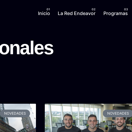
Inicio
La Red Endeavor
Programas
ionales
NOVEDADES
NOVEDADES