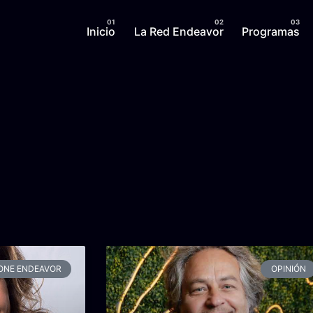
Inicio
La Red Endeavor
Programas
ONE ENDEAVOR
OPINIÓN