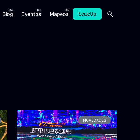
Blog
Eventos
Mapeos
ScaleUp
NOVEDADES