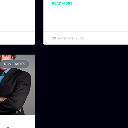
READ MORE »
28 noviembre, 2019
NOVEDADES