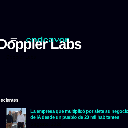
Doppler Labs
Doppler Labs
ecientes
La empresa que multiplicó por siete su negoci
de IA desde un pueblo de 20 mil habitantes
5 agosto, 2026