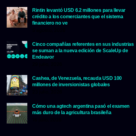
Rintin levantó USD 6.2 millones para llevar
crédito a los comerciantes que el sistema
financiero no ve
5 agosto, 2026
Cinco compañías referentes en sus industrias
se suman a la nueva edición de ScaleUp de
Endeavor
29 julio, 2026
Cashea, de Venezuela, recauda USD 100
millones de inversionistas globales
23 julio, 2026
Cómo una agtech argentina pasó el examen
más duro de la agricultura brasileña
16 julio, 2026