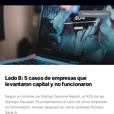
FINANCIAMIENTO
Lado B: 5 casos de empresas que
levantaron capital y no funcionaron
Según un informe de Startup Genome Report, el 92% de las
startups fracasan.Te presentamos el caso de cinco empresas
no funcionaron, incluso después de cerrar exitosas Rondas
Serie A.