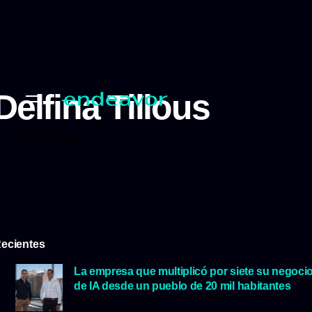
Delfina Tillous
Delfina Tillous
ecientes
La empresa que multiplicó por siete su negoci
de IA desde un pueblo de 20 mil habitantes
5 agosto, 2026