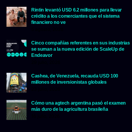
Rintin levantó USD 6.2 millones para llevar
crédito a los comerciantes que el sistema
financiero no ve
5 agosto, 2026
Cinco compañías referentes en sus industrias
se suman a la nueva edición de ScaleUp de
Endeavor
29 julio, 2026
Cashea, de Venezuela, recauda USD 100
millones de inversionistas globales
23 julio, 2026
Cómo una agtech argentina pasó el examen
más duro de la agricultura brasileña
16 julio, 2026