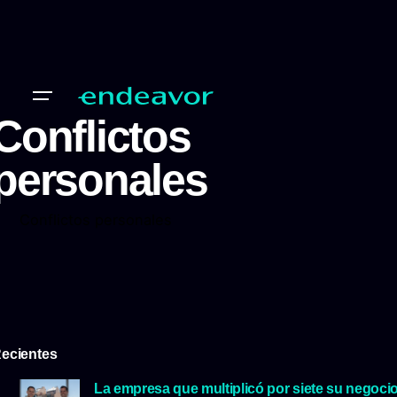
Conflictos
personales
Conflictos personales
ecientes
La empresa que multiplicó por siete su negoci