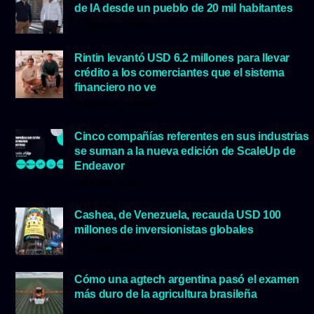
de IA desde un pueblo de 20 mil habitantes
5 agosto, 2026
Rintin levantó USD 6.2 millones para llevar
crédito a los comerciantes que el sistema
financiero no ve
5 agosto, 2026
Cinco compañías referentes en sus industrias
se suman a la nueva edición de ScaleUp de
Endeavor
29 julio, 2026
Cashea, de Venezuela, recauda USD 100
millones de inversionistas globales
23 julio, 2026
Cómo una agtech argentina pasó el examen
más duro de la agricultura brasileña
16 julio, 2026