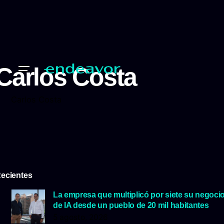
Carlos Costa
Carlos Costa
ecientes
La empresa que multiplicó por siete su negoci
de IA desde un pueblo de 20 mil habitantes
5 agosto, 2026