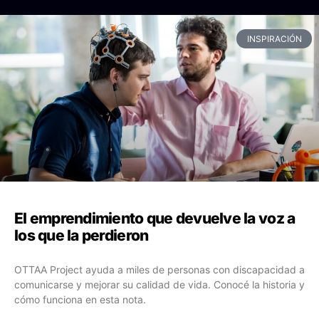
INSPIRACIÓN
El emprendimiento que devuelve la voz a
los que la perdieron
OTTAA Project ayuda a miles de personas con discapacidad a
comunicarse y mejorar su calidad de vida. Conocé la historia y
cómo funciona en esta nota.