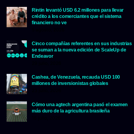
Rintin levantó USD 6.2 millones para llevar
crédito a los comerciantes que el sistema
financiero no ve
5 agosto, 2026
Cinco compañías referentes en sus industrias
se suman a la nueva edición de ScaleUp de
Endeavor
29 julio, 2026
Cashea, de Venezuela, recauda USD 100
millones de inversionistas globales
23 julio, 2026
Cómo una agtech argentina pasó el examen
más duro de la agricultura brasileña
16 julio, 2026