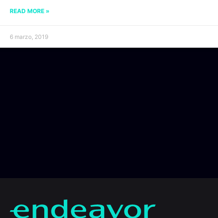
READ MORE »
6 marzo, 2019