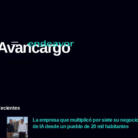
Avancargo
Avancargo
ecientes
La empresa que multiplicó por siete su negoci
de IA desde un pueblo de 20 mil habitantes
5 agosto, 2026