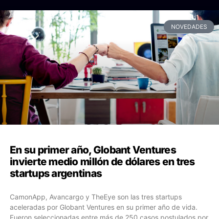
NOVEDADES
En su primer año, Globant Ventures
invierte medio millón de dólares en tres
startups argentinas
CamonApp, Avancargo y TheEye son las tres startups
aceleradas por Globant Ventures en su primer año de vida.
Fueron seleccionadas entre más de 250 casos postulados por