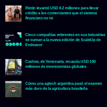
Rintin levantó USD 6.2 millones para llevar
crédito a los comerciantes que el sistema
financiero no ve
5 agosto, 2026
Cinco compañías referentes en sus industrias
se suman a la nueva edición de ScaleUp de
Endeavor
29 julio, 2026
Cashea, de Venezuela, recauda USD 100
millones de inversionistas globales
23 julio, 2026
Cómo una agtech argentina pasó el examen
más duro de la agricultura brasileña
16 julio, 2026