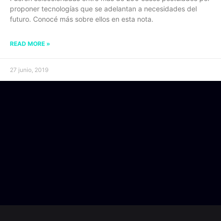
proponer tecnologías que se adelantan a necesidades del
futuro. Conocé más sobre ellos en esta nota.
READ MORE »
27 junio, 2019