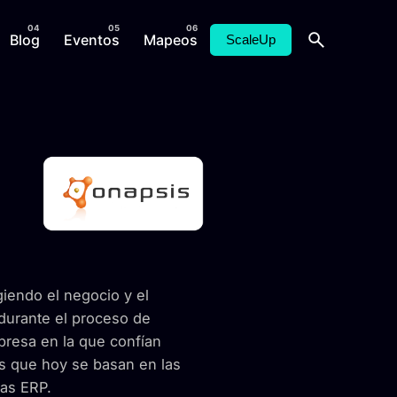
Blog
Eventos
Mapeos
ScaleUp
giendo el negocio y el
 durante el proceso de
presa en la que confían
s que hoy se basan en las
as ERP.