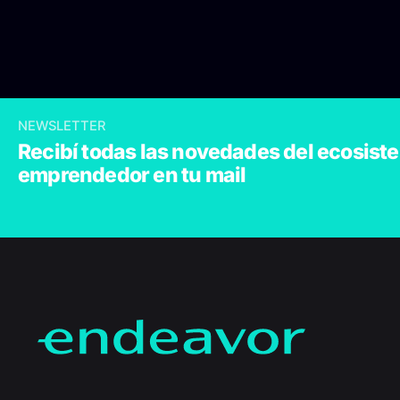
NEWSLETTER
Recibí todas las novedades del ecosist
emprendedor en tu mail