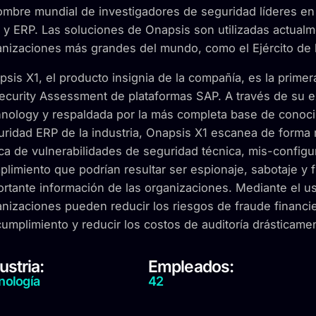
ombre mundial de investigadores de seguridad líderes e
y ERP. Las soluciones de Onapsis son utilizadas actualm
anizaciones más grandes del mundo, como el Ejército de 
sis X1, el producto insignia de la compañía, es la primera
Security Assessment de plataformas SAP. A través de su 
hnology y respaldada por la más completa base de conoc
uridad ERP de la industria, Onapsis X1 escanea de forma
a de vulnerabilidades de seguridad técnica, mis-configur
limiento que podrían resultar ser espionaje, sabotaje y 
rtante información de las organizaciones. Mediante el u
nizaciones pueden reducir los riesgos de fraude financie
umplimiento y reducir los costos de auditoría drásticame
ustria:
Empleados:
nología
42