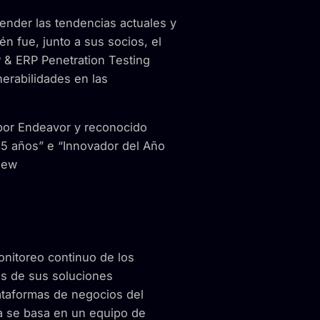
ender las tendencias actuales y
én fue, junto a sus socios, el
P & ERP Penetration Testing
erabilidades en las
por Endeavor y reconocido
5 años” e “Innovador del Año
iew
onitoreo continuo de los
vés de sus soluciones
ataformas de negocios del
sa se basa en un equipo de