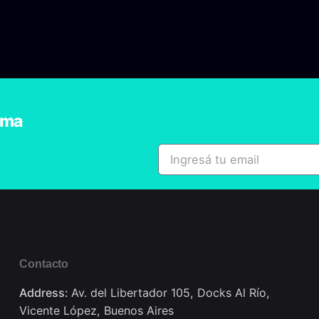
ema
Contacto
Address:
Av. del Libertador 105, Docks Al Río,
Vicente López, Buenos Aires