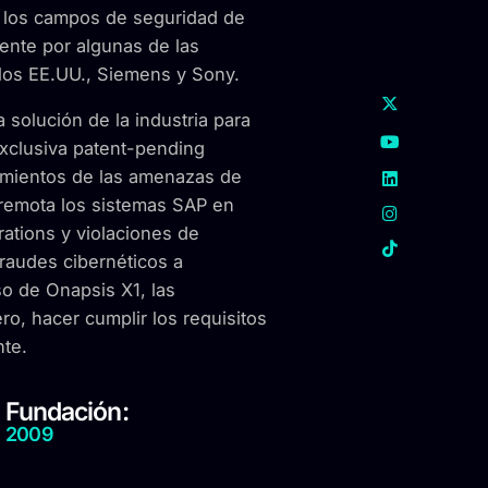
n los campos de seguridad de
ente por algunas de las
los EE.UU., Siemens y Sony.
 solución de la industria para
exclusiva patent-pending
imientos de las amenazas de
 remota los sistemas SAP en
ations y violaciones de
fraudes cibernéticos a
so de Onapsis X1, las
ro, hacer cumplir los requisitos
nte.
Fundación:
2009