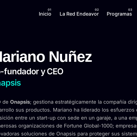
Inicio
La Red Endeavor
Programas
ariano Nuñez
-fundador y CEO
apsis
 de
Onapsis
; gestiona estratégicamente la compañía diri
rrollo sus productos. Mariano ha liderado los esfuerzos
sición entre un start-up con sede en un garaje, a una em
erosas organizaciones de Fortune Global-1000; empresa
ovadoras soluciones de Onapsis para proteger sus sistem