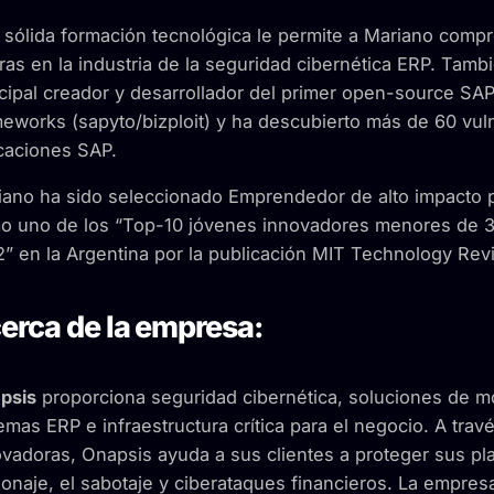
sólida formación tecnológica le permite a Mariano compr
ras en la industria de la seguridad cibernética ERP. Tambi
cipal creador y desarrollador del primer open-source SA
eworks (sapyto/bizploit) y ha descubierto más de 60 vuln
caciones SAP.
iano ha sido seleccionado Emprendedor de alto impacto 
o uno de los “Top-10 jóvenes innovadores menores de 3
2” en la Argentina por la publicación MIT Technology Rev
erca de la empresa:
psis
proporciona seguridad cibernética, soluciones de m
emas ERP e infraestructura crítica para el negocio. A tra
vadoras, Onapsis ayuda a sus clientes a proteger sus pl
onaje, el sabotaje y ciberataques financieros. La empre