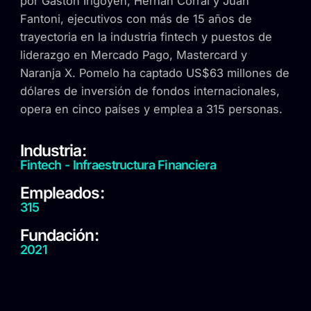
por Gastón Irigoyen, Hernán Corral y Juan
Fantoni, ejecutivos con más de 15 años de
trayectoria en la industria fintech y puestos de
liderazgo en Mercado Pago, Mastercard y
Naranja X. Pomelo ha captado US$63 millones de
dólares de inversión de fondos internacionales,
opera en cinco países y emplea a 315 personas.
Industria:
Fintech - Infraestructura Financiera
Empleados:
315
Fundación:
2021