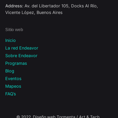
Address:
Av. del Libertador 105, Docks Al Río,
Vicente López, Buenos Aires
Sitio web
Inicio
La red Endeavor
Sobre Endeavor
Programas
Blog
Eventos
Mapeos
FAQ’s
© 2022, Diseño web
Tormenta / Art & Tech
.