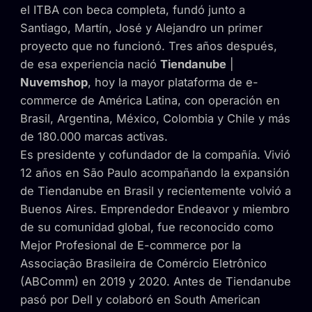
el ITBA con beca completa, fundó junto a
Santiago, Martín, José y Alejandro un primer
proyecto que no funcionó. Tres años después,
de esa experiencia nació
Tiendanube
|
Nuvemshop
, hoy la mayor plataforma de e-
commerce de América Latina, con operación en
Brasil, Argentina, México, Colombia y Chile y más
de 180.000 marcas activas.
Es presidente y cofundador de la compañía. Vivió
12 años en São Paulo acompañando la expansión
de Tiendanube en Brasil y recientemente volvió a
Buenos Aires. Emprendedor Endeavor y miembro
de su comunidad global, fue reconocido como
Mejor Profesional de E-commerce por la
Associação Brasileira de Comércio Eletrônico
(ABComm) en 2019 y 2020. Antes de Tiendanube
pasó por Dell y colaboró en South American