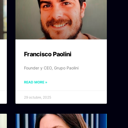
Francisco Paolini
Founder y CEO, Grupo Paolini
READ MORE »
29 octubre, 2025