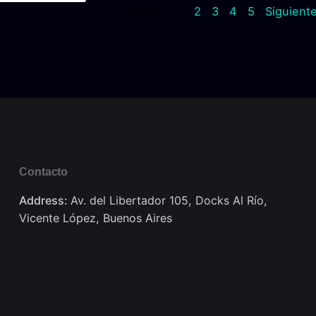
« Anterior
1
2
3
4
5
Siguiente
Contacto
Address:
Av. del Libertador 105, Docks Al Río,
Vicente López, Buenos Aires