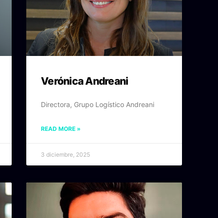
Verónica Andreani
Directora, Grupo Logístico Andreani
READ MORE »
3 diciembre, 2025