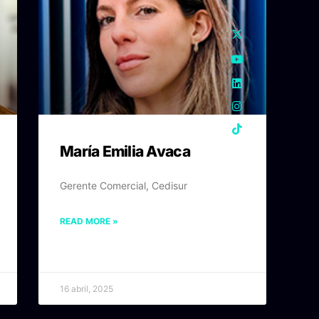
María Emilia Avaca
Gerente Comercial, Cedisur
READ MORE »
16 abril, 2025