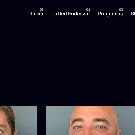
Inicio
La Red Endeavor
Programas
B