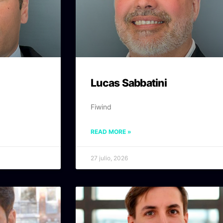
Lucas Sabbatini
Fiwind
READ MORE »
27 julio, 2026